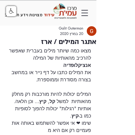
עידוד
מצוינות וידע תל אביב
Galit Guterman
20 במרץ 2020
אתגר המילים / ארז
מצאו כמה שיותר מילים בעברית שאפשר 
להרכיב מהאותיות של המילה 
אנציקלופדיה
את המילים כתבו על דף נייר או במחשב 
בצורה מסודרת וממוספרת.
המילים יכולות להיות מורכבות רק מחלק 
מהאותיות  למשל 
קל
, 
קיץ
... וכן הלאה.
אותיות "רגילות" יכולות להפוך לסופיות 
כמו ב-
קיץ
.
שימו ❤ אי אפשר להשתמש באותה אות 
פעמיים רק אם היא מ