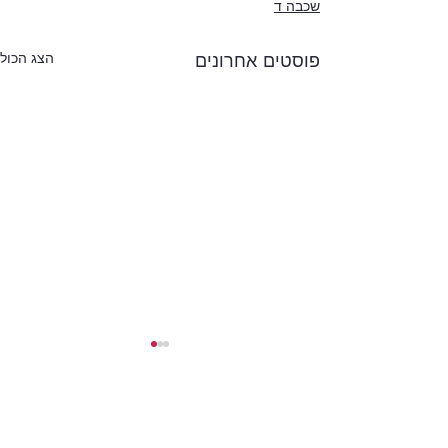
שכבה ד
פוסטים אחרונים
הצג הכול
ילדי הירח
תגובות