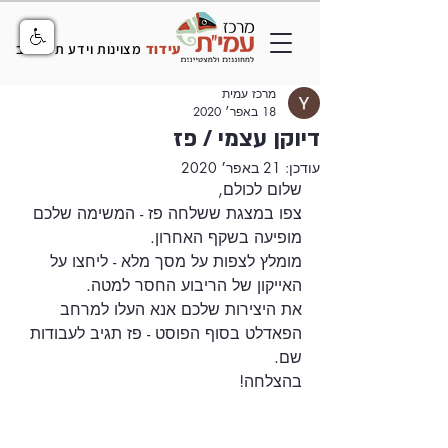
עידוד
מצוינות וידע תל אביב
מרכז עמית
18 באפר׳ 2020
דיוקן עצמי / פז
עודכן:
21 באפר׳ 2020
שלום לכולם, 
צפו במצגת ששלחה פז - המשימה שלכם 
מופיעה בשקף האחרון. 
מומלץ לצפות על מסך מלא - ליחצו על 
האייקון של הריבוע החסר למטה. 
את היצירות שלכם אנא העלו למרחב 
הפאדלט בסוף הפוסט - פז תגיב לעבודות 
שם. 
בהצלחה! 