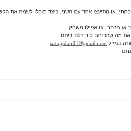
תי, או התיעצו אחד עם השני, כיצד תוכלו לשמח את הקשי
ור או מכתב, או אפילו משחק.
את מה שהכנתם ליד דלת ביתם.
רה במייל 
saragolan81@gmail.com
נתם!