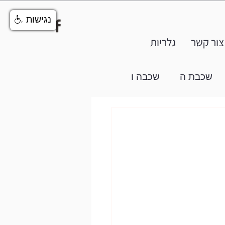
נגישות
צור קשר
גלריות
שכבת ה
שכבה ו