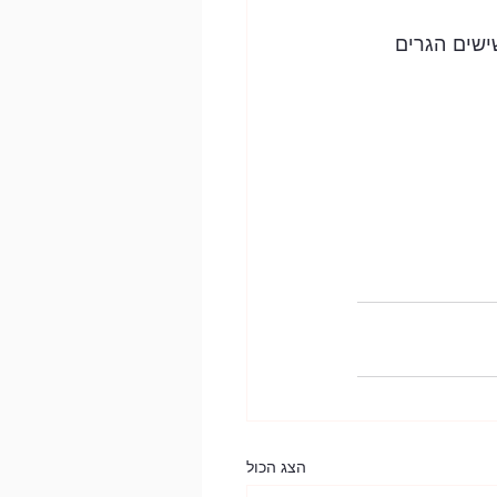
שים הגרים 
הצג הכול