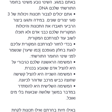
באתם במגע. השינוי נובע משינוי בחומר 
התורשתי שלכם DNA.
• אתם יכולים לצבור תכונות ויכולות של 3 
סוגי יצורים שונים. במידה ותגעו ביצור 
הרביעי תאבדו את התכונות והיכולות 
המקוריות שלכם כבני אדם ולא תוכלו 
לשוב עוד לצורתכם המקורית.
• בכדי לחזור לצורתכם המקורית עליכם 
לגעת בחלק מגופכם (כמו שיער) שנשמר 
לפני שינוי החומר התורשתי. 
• המשימה הראשונה שלכם כגיבורי על 
היא להציל אדם שטובע בכנרת.
• המשימה השנייה היא להציל קשישה 
שחוצה כביש מרכב שדוהר לכיוונה.
• המשימה השלישית היא להסתדר 
במדבר במשך שלושה שבועות בלי מים 
ואוכל.
באילו חיות בחרתם ואילו תכונות לקחת 