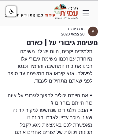
עידוד
מצוינות וידע תל אביב
מרכז עמית
20 במאי 2020
משימת גיבורי על | כארם
תלמידים יקרים, היום יש לנו משימה 
מיוחדת עבורכם! משימת גיבורי על! 
הכינו את כוח המחשבה והדמיון וכנסו 
לפעולה. אנא קיראו את המשימה עד סופה 
לפני שאתם מתחילים לעבוד. 
• אם הייתם יכולים להפוך לגיבורי על איזה 
כוח הייתם בוחרים ?
• הנכם תלמידים שנחשפו למקור קרינה 
שאינו מוכר עדיין לאדם. קרינה זו 
מאפשרת לכם באמצעות מגע לקבל 
תכונות ויכולות של יצורים אחרים איתם 