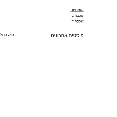
אומנויות
שכבה ג
שכבה ד
פוסטים אחרונים
הצג הכול