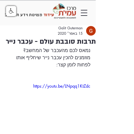
עידוד
מצוינות וידע תל אביב
Galit Guterman
15 באפר׳ 2020
תרבות סובבת עולם - עכבר נייר
נמאס לכם מהעכבר של המחשב? 
מוזמנים להכין עכבר נייר שיחליף אותו 
לפחות לזמן קצר: 
https://youtu.be/LNpqq1KtZdc