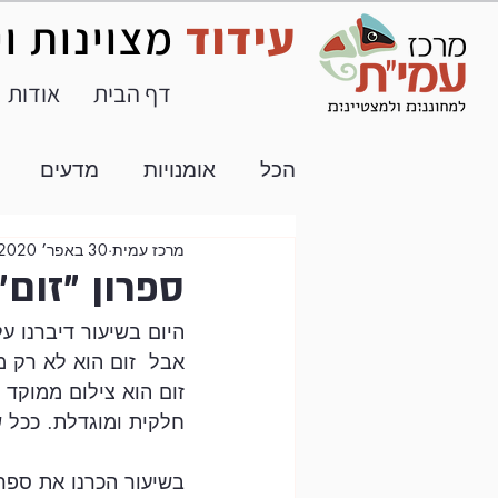
עידוד
מצוינות ו
דף הבית
אודות
הכל
אומנויות
מדעים
מרכז עמית
30 באפר׳ 2020
חטיבת ביניים
תוכן חיצוני
ספרון "זום"
היום בשיעור דיברנו ע
אבל  זום הוא לא רק 
זום הוא צילום ממוקד
חלקית ומוגדלת. ככל 
בשיעור הכרנו את ספרי