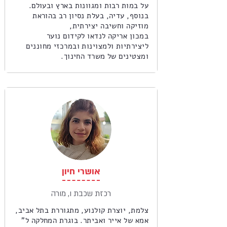
על במות רבות ומגוונות בארץ ובעולם.
בנוסף, עדיה, בעלת נסיון רב בהוראת
מוזיקה וחשיבה יצירתית,
במכון אריקה לנדאו לקידום נוער
ליצירתיות ולמצוינות ובמרכזי מחוננים
ומצטינים של משרד החינוך.
אושרי חיון
רכזת שכבת ו, מורה
צלמת, יוצרת קולנוע, מתגוררת בתל אביב,
אמא של אייר ואביתר. בוגרת המחלקה ל"