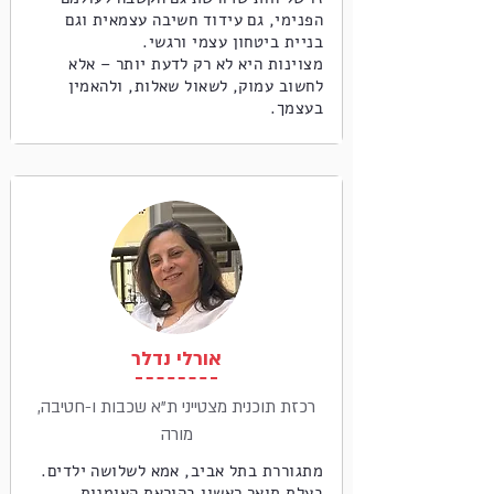
הפנימי, גם עידוד חשיבה עצמאית וגם
בניית ביטחון עצמי ורגשי.
מצוינות היא לא רק לדעת יותר – אלא
לחשוב עמוק, לשאול שאלות, ולהאמין
בעצמך.
אורלי נדלר
רכזת תוכנית מצטייני ת"א שכבות ו-חטיבה,
מורה
מתגוררת בתל אביב, אמא לשלושה ילדים.
בעלת תואר ראשון בהוראת האומנות