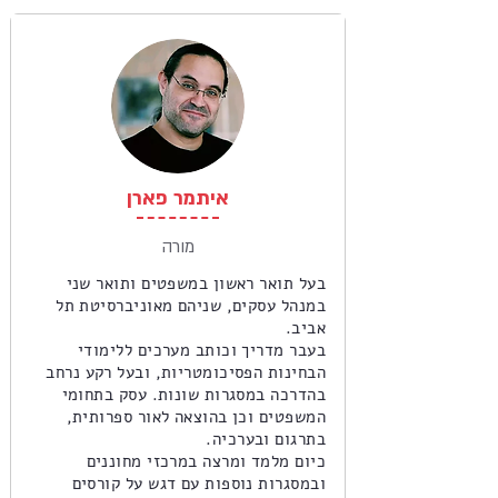
איתמר פארן
מורה
בעל תואר ראשון במשפטים ותואר שני
במנהל עסקים, שניהם מאוניברסיטת תל
אביב.
בעבר מדריך וכותב מערכים ללימודי
הבחינות הפסיכומטריות, ובעל רקע נרחב
בהדרכה במסגרות שונות. עסק בתחומי
המשפטים וכן בהוצאה לאור ספרותית,
בתרגום ובערכיה.
כיום מלמד ומרצה במרכזי מחוננים
ובמסגרות נוספות עם דגש על קורסים