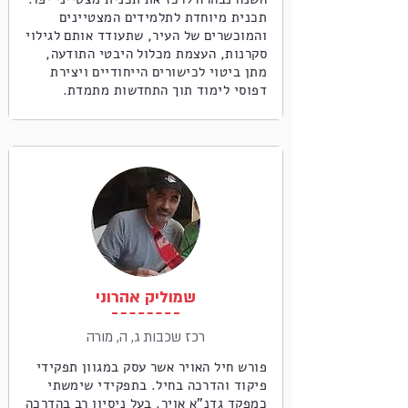
תכנית מיוחדת לתלמידים המצטיינים
והמוכשרים של העיר, שתעודד אותם לגילוי
סקרנות, העצמת מכלול היבטי התודעה,
מתן ביטוי לכישורים הייחודיים ויצירת
דפוסי לימוד תוך התחדשות מתמדת.
שמוליק אהרוני
רכז שכבות ג, ה, מורה
פורש חיל האויר אשר עסק במגוון תפקידי
פיקוד והדרכה בחיל. בתפקידי שימשתי
כמפקד גדנ"א אויר. בעל ניסיון רב בהדרכה