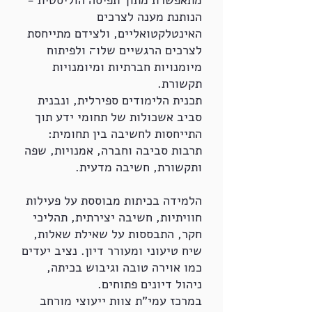
מתאפשרת מתוך תפיסה הוליסטית -
הנותנת מענה לצרכים
האינטלקטואליים, ולצידם מתייחסת
לצרכים הרגשיים שלו׌ ולפיתוח
מיומנויות חברתיות ומיומנויות
תקשורת.
תכנית הלימודים ספירלית, ונבנית
סביב אשכולות של תחומי ידע תוך
התייחסות לחשיבה בין תחומית:
תרבות סביבה וחברה, אמנויות, שפה
ותקשורת, חשיבה מדעית.
הלמידה בכיתות מבוססת על פעילות
חוויתיות, חשיבה יצירתית, תהליכי
חקר, התבססות על שאילת שאלות,
שיח טיעוני ומעורר דיון. נציב יעדים
כמו אוירה טובה וגיבוש בכיתה,
ניהול דיונים פתוחים.
במרכז עמי"ת צוות ייעוצי מורחב