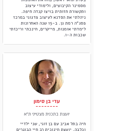
מסמינר הקיבוצים, ולימודי עיצוב
ותקשורת חזותית בויצו קנדה חיפה.
ניהלתי את הסדנא לעיצוב פדגוגי במרכז
פסג״ה רמת גן. ב-15 שנה האחרונות
לימדתי אומנות, מייקרים, חינכתי וריכזתי
שכבות ה-ו.
עדי בן סימון
יועצת בתכנית מצטייני ת"א
חיה בתל אביב עם בן זוגי, שני ילדיי
וכלבה. יועצת חינוכית רב חיי הבוגרים