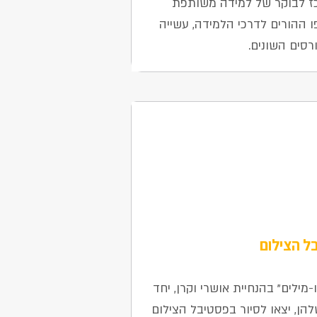
כז לבוקר של למידה משותפת
ו ההורים לדרכי הלמידה, עשייה
סים השונים.
ל הצילום
מילים" בהנחיית אושרי וקרן, יחד
הן, יצאו לסיור בפסטיבל הצילום