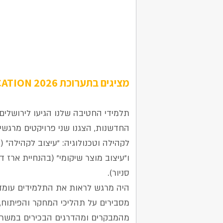
מציגים בתערוכת EDUCATION 2026
4 בפברואר 2026
תלמידי החטיבה שלנו הגיעו לירושלי
החדשנות, הצגנו שני פרויקטים מרגש
לקהילה וטכנולוגיה: "עיצוב לקהילה" (
ו"עיצוב מוצר שיקומי" (בהנחיית ארז דו
סניור).
​היה מרגש לראות את התלמידים עומדי
מסבירים על תהליכי המחקר והפיתוח,
מהמבקרים ומהדרגים הבכירים במשרד 