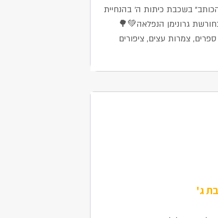
ותב" בשכבת כיתות ה' בהנחיית
 בחורשת גרונימן הנפלאה💚🌳
ספרים, צמרות עצים, ציפורים
בת ג'