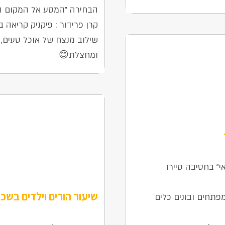
הבחירה "המסע אל המקום הכ
קרן פרידור : פיקניק קריאה
שילוב מנצח של אוכל טעים, 
ומחצלת😊
" בחטיבה סיירו
שיעור הורים וילדים בשכ
 התלמידים מפתחים ובונים כלים
6 בינואר 2026