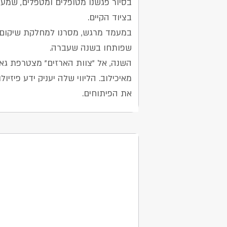
בסיור פגשנו מטופלים ומטפלים, שמענ
בציוד הקיים.
במעמד מרגש, מסרנו למחלקת שיקום 
שפותחו בשנה שעברה.
השנה, אל "צוות הארזים" מצטרפת גאי
מאיכילוב. הליווי שלה יעניק ידע פיזיולו
את הפיתוחים.