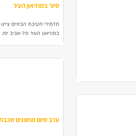
סיור במוזיאון העיר
11 ביוני 2025
תלמידי חטיבת הביניים ציינו
במוזיאון העיר תל-אביב יפו.
ערב סיום מחוננים שכבת 
9 ביוני 2025