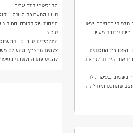
הבינלאומי בתל אביב.
תלמידי החטיבה, יצאו
המהות של הקורס: החיבור ש
 ליום עבודה מעשי
סיפור.
התלמידים סיירו בין התערוכ
 והפכו את התכנונים
צלמים מהארץ ומהעולם משת
ידרו את המרחב לקראת
להביע עמדה ולשתף בסיפור 
 בשטח, ובעיקר גילו
צב שמתכנן ומנהל זה