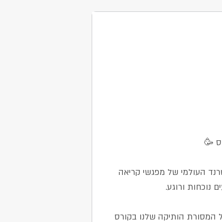
ס 🥳
נד העולמי של מפגשי קריאה
ם נוכחות ורוגע.
ל המסורת הותיקה שלנו בקורס