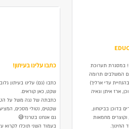
כתבו עלינו בעיתון!
ם! במסגרת תערוכת
2 בפברואר 2026
ים המשלבים תרומה
בהנחיית עדי ארליך)
כתבו (גם) עלינו בעיתון גלוב
כן, ארז איתן וגאיה
שקט, כאן קוראים.
כתבתה של נגה משל על הטר
ם בדוכן בביטחון,
שקטים, נטולי מסכים, המציעי
 וקוצרים מחמאות
גם אנחנו בטרנד😅
החינוך.
בעמוד השני תוכלו לקרוא ע