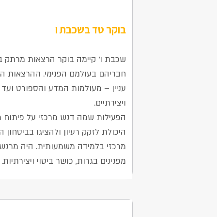
בוקר טד בשכבת ו
11 בינואר 2026
חבריהם בעולמם הפנימי. ההרצאות הקי
עניין – מעולמות המדע והספורט ועד 
ויצירתיים.
​הפעילות שמה דגש מרכזי על פיתוח מי
היכולת לזקק רעיון ולהציגו בביטחון היא
מרכזי בלמידה משמעותית. היה מרגש
מפגינים בגרות, כושר ביטוי ויצירתיות.