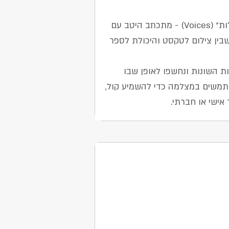
נושא התערוכה השנה - "קולות" (Voices) - מתכתב היטב עם
בין צילום לטקסט והיכולת לספר
ות השונות ונחשפו לאופן שבו
משים במצלמה כדי להשמיע קול,
אישי או חברתי.