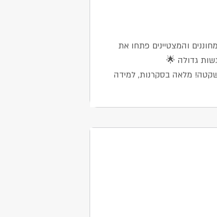
חוננים והמצטיינים פתחו את
שות גדולה 🌟
שקטה! מלאה בסקרנות, למידה