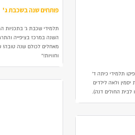
פותחים שנה בשכבת ג'
9 בספטמבר 2025
תלמידי שכבת ג' בתכניות המ
השנה במרכז בציפייה והתרג
מאחלים לכולם שנה טובה! 
וחוויות!"
יקו תלמידי כיתה ד'
יסמין ולאה לילדים
 לבית החולים דנה).