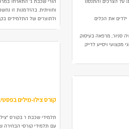
ו על הצרכים והתנסנו
הורי שכבת ג' התארחו במר
וחוויתית. בהזדמנות זו נחשפ
ילדים את הכלים
ולתוצרים של התלמידים בקור
ה סניור, מרפאה בעיסוק
גי מקצועי ויסייע לדייק
קורס צילו-מילים בפסטיב
23 בנובמבר 2025
תלמידי שכבת ו' בקורס "צילו-
עם תלמידי קורסי הבחירה של