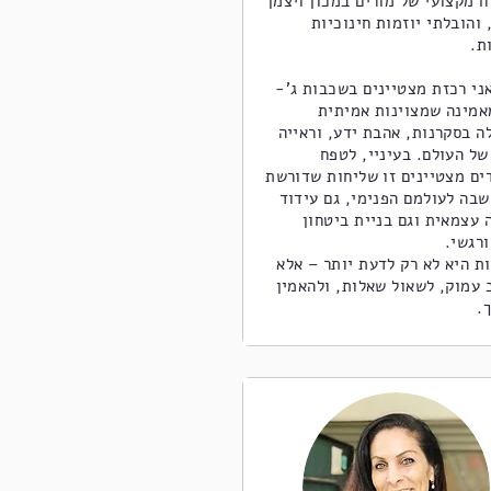
ח מקצועי של מורים במכון ויצמן
והובלתי יוזמות חינוכיות
ת.
אני רכזת מצטיינים בשכבות ג’-
מאמינה שמצוינות אמיתית
ה בסקרנות, אהבת ידע, וראייה
של העולם. בעיניי, לטפח
ים מצטיינים זו שליחות שדורשת
שבה לעולמם הפנימי, גם עידוד
 עצמאית וגם בניית ביטחון
רגשי.
ת היא לא רק לדעת יותר – אלא
 עמוק, לשאול שאלות, ולהאמין
.