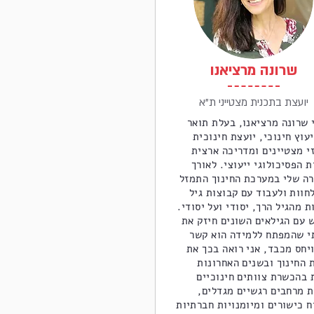
שרונה מרציאנו
יועצת בתכנית מצטייני ת"א
 שרונה מרציאנו, בעלת תואר
עוץ חינוכי, יועצת חינוכית
י מצטיינים ומדריכה ארצית
 הפסיכולוגי ייעוצי. לאורך
רה שלי במערכת החינוך התמזל
חוות ולעבוד עם קבוצות גיל
ת מהגיל הרך, יסודי ועל יסודי.
 עם הגילאים השונים חיזק את
י שהמפתח ללמידה הוא קשר
יחס מכבד, אני רואה בכך את
 החינוך ובשנים האחרונות
 בהכשרת צוותים חינוכיים
ת מרחבים רגשיים מגדלים,
ח כישורים ומיומנויות חברתיות