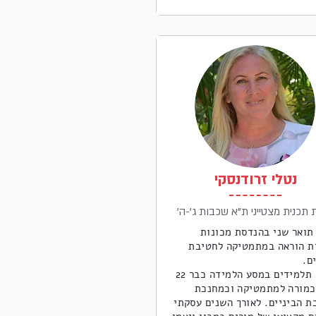
נטלי זרודנסקי
ת תכנית מצטייני ת"א שכבות ג'-ה
תואר שני בהנדסת מכונות
ת הוראה במתמטיקה לחטיבת
ם.
מלווה תלמידים במסע הלמידה כבר 22
כמורה למתמטיקה וכמחנכת
ת הביניים. לאורך השנים עסקתי