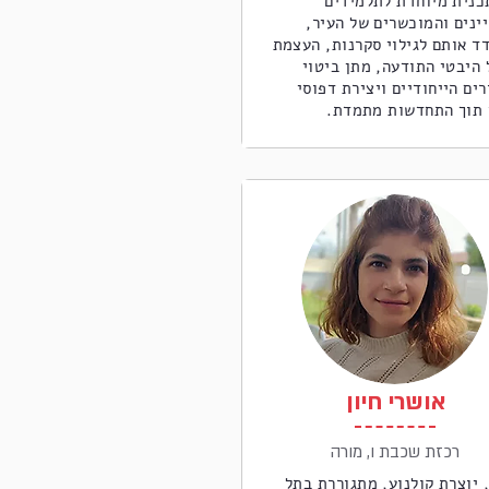
תכנית מיוחדת לתלמידים
ינים והמוכשרים של העיר,
ד אותם לגילוי סקרנות, העצמת
 היבטי התודעה, מתן ביטוי
ים הייחודיים ויצירת דפוסי
 תוך התחדשות מתמדת.
אושרי חיון
רכזת שכבת ו, מורה
 יוצרת קולנוע, מתגוררת בתל