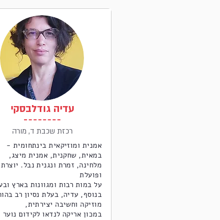
עדיה גודלבסקי
רכזת שכבת ד, מורה
אמנית ומוזיקאית בינתחומית -
במאית, שחקנית, אמנית מיצג,
מלחינה, זמרת ונגנית נבל. יוצרת
ופועלת
על במות רבות ומגוונות בארץ ובע
בנוסף, עדיה, בעלת נסיון רב בהו
מוזיקה וחשיבה יצירתית,
במכון אריקה לנדאו לקידום נוער