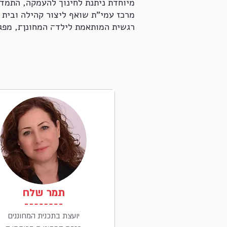
מיוחדת ניתנת לחינוך להעמקה, התמדה
מרכז עמי"ת שואף ליצור קהילה ובית 
רגשית המותאמת לילד׌ המחונן׍, מפגש
תמר שלח
יועצת בתכנית המחוננים