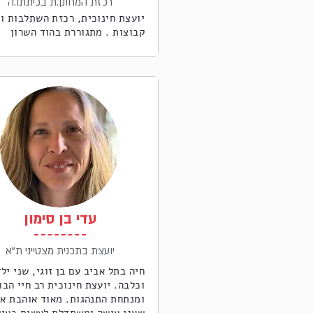
רכזת המחונן.ת בכיתתו.ה
יועצת חינוכית, רכזת השתלבות ו
קבוצות . מתגוררת בהוד השרון
עדי בן סימון
יועצת בתכנית מצטייני ת"א
חיה בתל אביב עם בן זוגי, שני ילד
וכלבה. יועצת חינוכית רב חיי הבו
ומנתחת התנהגות. מאוד אוהבת א