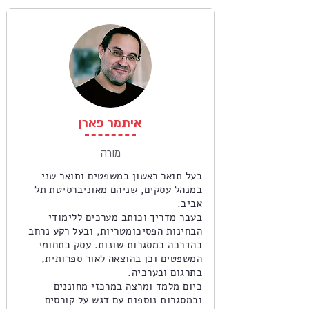
איתמר פארן
מורה
בעל תואר ראשון במשפטים ותואר שני
במנהל עסקים, שניהם מאוניברסיטת תל
אביב.
בעבר מדריך וכותב מערכים ללימודי
הבחינות הפסיכומטריות, ובעל רקע נרחב
בהדרכה במסגרות שונות. עסק בתחומי
המשפטים וכן בהוצאה לאור ספרותית,
בתרגום ובערכיה.
כיום מלמד ומרצה במרכזי מחוננים
ובמסגרות נוספות עם דגש על קורסים