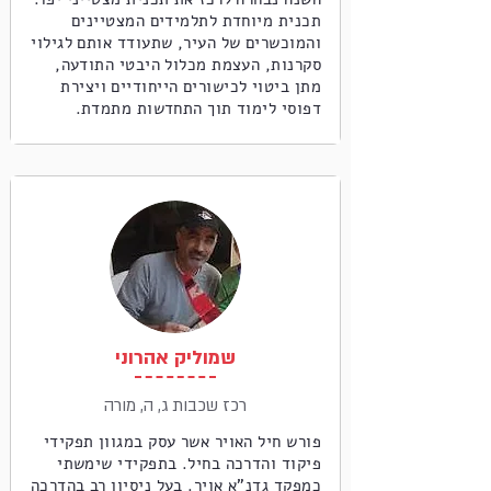
תכנית מיוחדת לתלמידים המצטיינים
והמוכשרים של העיר, שתעודד אותם לגילוי
סקרנות, העצמת מכלול היבטי התודעה,
מתן ביטוי לכישורים הייחודיים ויצירת
דפוסי לימוד תוך התחדשות מתמדת.
שמוליק אהרוני
רכז שכבות ג, ה, מורה
פורש חיל האויר אשר עסק במגוון תפקידי
פיקוד והדרכה בחיל. בתפקידי שימשתי
כמפקד גדנ"א אויר. בעל ניסיון רב בהדרכה