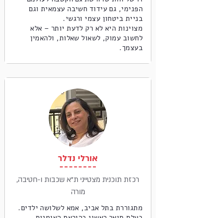
הפנימי, גם עידוד חשיבה עצמאית וגם
בניית ביטחון עצמי ורגשי.
מצוינות היא לא רק לדעת יותר – אלא
לחשוב עמוק, לשאול שאלות, ולהאמין
בעצמך.
אורלי נדלר
רכזת תוכנית מצטייני ת"א שכבות ו-חטיבה,
מורה
מתגוררת בתל אביב, אמא לשלושה ילדים.
בעלת תואר ראשון בהוראת האומנות