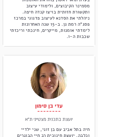
מסמינר הקיבוצים, ולימודי עיצוב
ותקשורת חזותית בויצו קנדה חיפה.
ניהלתי את הסדנא לעיצוב פדגוגי במרכז
פסג״ה רמת גן. ב-15 שנה האחרונות
לימדתי אומנות, מייקרים, חינכתי וריכזתי
שכבות ה-ו.
עדי בן סימון
יועצת בתכנית מצטייני ת"א
חיה בתל אביב עם בן זוגי, שני ילדיי
וכלבה. יועצת חינוכית רב חיי הבוגרים