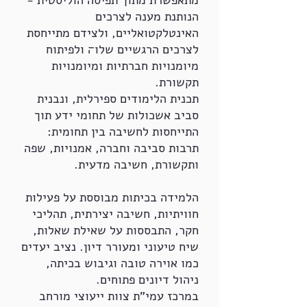
מתאפשרת מתוך תפיסה הוליסטית -
הנותנת מענה לצרכים
האינטלקטואליים, ולצידם מתייחסת
לצרכים הרגשיים שלו׌ ולפיתוח
מיומנויות חברתיות ומיומנויות
תקשורת.
תכנית הלימודים ספירלית, ונבנית
סביב אשכולות של תחומי ידע תוך
התייחסות לחשיבה בין תחומית:
תרבות סביבה וחברה, אמנויות, שפה
ותקשורת, חשיבה מדעית.
הלמידה בכיתות מבוססת על פעילות
חוויתיות, חשיבה יצירתית, תהליכי
חקר, התבססות על שאילת שאלות,
שיח טיעוני ומעורר דיון. נציב יעדים
כמו אוירה טובה וגיבוש בכיתה,
ניהול דיונים פתוחים.
במרכז עמי"ת צוות ייעוצי מורחב