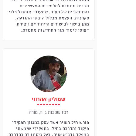
תכנית מיוחדת לתלמידים המצטיינים
והמוכשרים של העיר, שתעודד אותם לגילוי
סקרנות, העצמת מכלול היבטי התודעה,
מתן ביטוי לכישורים הייחודיים ויצירת
דפוסי לימוד תוך התחדשות מתמדת.
שמוליק אהרוני
רכז שכבות ג, ה, מורה
פורש חיל האויר אשר עסק במגוון תפקידי
פיקוד והדרכה בחיל. בתפקידי שימשתי
כמפקד גדנ"א אויר. בעל ניסיון רב בהדרכה