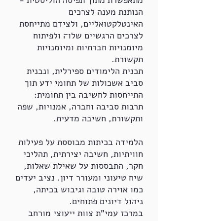
מתאפשרת מתוך תפיסה הוליסטית -
הנותנת מענה לצרכים
האינטלקטואליים, ולצידם מתייחסת
לצרכים הרגשיים שלו׌ ולפיתוח
מיומנויות חברתיות ומיומנויות
תקשורת.
תכנית הלימודים ספירלית, ונבנית
סביב אשכולות של תחומי ידע תוך
התייחסות לחשיבה בין תחומית:
תרבות סביבה וחברה, אמנויות, שפה
ותקשורת, חשיבה מדעית.
הלמידה בכיתות מבוססת על פעילות
חוויתיות, חשיבה יצירתית, תהליכי
חקר, התבססות על שאילת שאלות,
שיח טיעוני ומעורר דיון. נציב יעדים
כמו אוירה טובה וגיבוש בכיתה,
ניהול דיונים פתוחים.
במרכז עמי"ת צוות ייעוצי מורחב