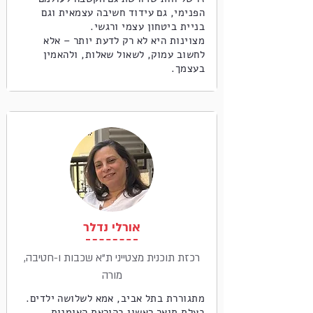
הפנימי, גם עידוד חשיבה עצמאית וגם
בניית ביטחון עצמי ורגשי.
מצוינות היא לא רק לדעת יותר – אלא
לחשוב עמוק, לשאול שאלות, ולהאמין
בעצמך.
אורלי נדלר
רכזת תוכנית מצטייני ת"א שכבות ו-חטיבה,
מורה
מתגוררת בתל אביב, אמא לשלושה ילדים.
בעלת תואר ראשון בהוראת האומנות