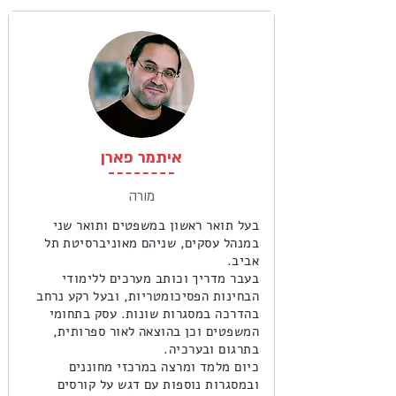
איתמר פארן
מורה
בעל תואר ראשון במשפטים ותואר שני
במנהל עסקים, שניהם מאוניברסיטת תל
אביב.
בעבר מדריך וכותב מערכים ללימודי
הבחינות הפסיכומטריות, ובעל רקע נרחב
בהדרכה במסגרות שונות. עסק בתחומי
המשפטים וכן בהוצאה לאור ספרותית,
בתרגום ובערכיה.
כיום מלמד ומרצה במרכזי מחוננים
ובמסגרות נוספות עם דגש על קורסים