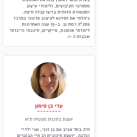
מסמינר הקיבוצים, ולימודי עיצוב
ותקשורת חזותית בויצו קנדה חיפה.
ניהלתי את הסדנא לעיצוב פדגוגי במרכז
פסג״ה רמת גן. ב-15 שנה האחרונות
לימדתי אומנות, מייקרים, חינכתי וריכזתי
שכבות ה-ו.
עדי בן סימון
יועצת בתכנית מצטייני ת"א
חיה בתל אביב עם בן זוגי, שני ילדיי
וכלבה. יועצת חינוכית רב חיי הבוגרים