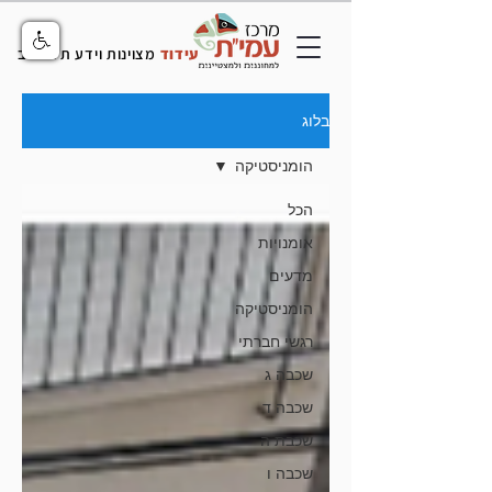
עידוד
מצוינות וידע תל אביב
בלוג
הומניסטיקה
הכל
אומנויות
מדעים
הומניסטיקה
רגשי חברתי
שכבה ג
שכבה ד
שכבת ה
שכבה ו