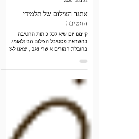
Galit Guterman
22 בנוב׳ 2020
אתגר הצילום של תלמידי
החטיבה
קיימנו יום שיא לכל כיתות החטיבה
בהשראת פסטיבל הצילום הבינלאומי.
בהובלת המורים אושרי ואבי, יצאנו ל-3
אתגרי צילום במרחב הביתי, כאשר לכל...