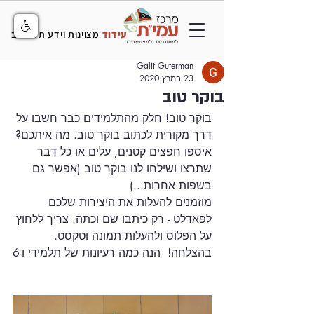
עידוד
מצוינות וידע תל אביב
Galit Guterman
23 במרץ 2020
בוקר טוב
בוקר טוב! חלק מהתלמידים כבר חשבו על 
דרך מקורית לכתוב בוקר טוב. מה איתכם?
איספו חפצים קטנים, עלים או כל דבר 
שתרצו ושילחו לנו בוקר טוב (אפשר גם 
בשפות אחרות...) 
מוזמנים להעלות את היצירות שלכם 
לפאדלט - רק כיתבו שם וכתה. צריך ללחוץ 
על הפלוס ולהעלות תמונה וטקסט. 
בהצלחה!  הנה כמה רעיונות של תלמידי ו-6